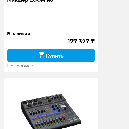
Микшер ZOOM R8
В наличии
177 327
₸
Купить
Подробнее