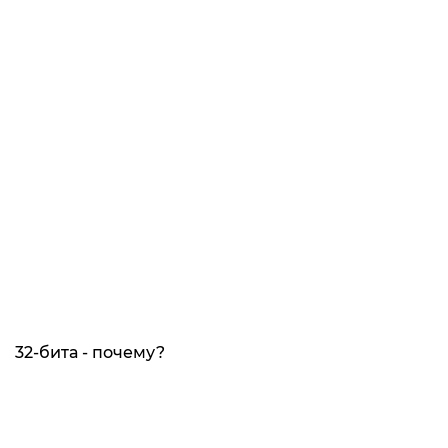
32-бита - почему?