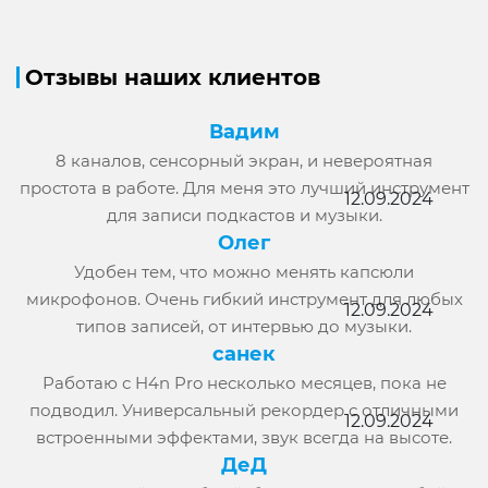
Отзывы наших клиентов
Вадим
8 каналов, сенсорный экран, и невероятная
простота в работе. Для меня это лучший инструмент
12.09.2024
для записи подкастов и музыки.
Олег
Удобен тем, что можно менять капсюли
микрофонов. Очень гибкий инструмент для любых
12.09.2024
типов записей, от интервью до музыки.
санек
Работаю с H4n Pro несколько месяцев, пока не
подводил. Универсальный рекордер с отличными
12.09.2024
встроенными эффектами, звук всегда на высоте.
ДеД