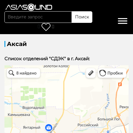
Поиск
Главная
/
Доставка
/
Аксай
Аксай
Cписок отделений "СДЭК" в г. Аксай:
точки сдэк аксай в Аксае
Аксай