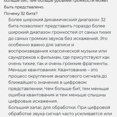
больше бит, тем больше уровней громкости может
быть представлено.
Почему 32 бита?
Более широкий динамический диапазон: 32
бита позволяют представить гораздо более
широкий диапазон громкостей от самых тихих
до самых громких звуков без искажений. Это
особенно важно для записи и
воспроизведения классической музыки или
саундтреков к фильмам, где присутствуют как
очень тихие, так и очень громкие фрагменты.
Меньше квантования: Квантование – это
процесс округления аналогового сигнала до
ближайшего значения в цифровом
представлении. Чем больше бит, тем меньше
ошибка квантования и тем меньше слышны
цифровые искажения.
Больший запас для обработки: При цифровой
обработке звука сигнал часто усиливается или