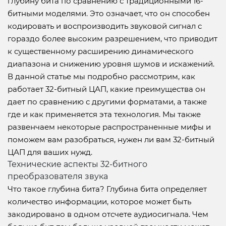
глубину бита по сравнению с традиционными 16-
битными моделями. Это означает, что он способен
кодировать и воспроизводить звуковой сигнал с
гораздо более высоким разрешением, что приводит
к существенному расширению динамического
диапазона и снижению уровня шумов и искажений.
В данной статье мы подробно рассмотрим, как
работает 32-битный ЦАП, какие преимущества он
дает по сравнению с другими форматами, а также
где и как применяется эта технология. Мы также
развенчаем некоторые распространенные мифы и
поможем вам разобраться, нужен ли вам 32-битный
ЦАП для ваших нужд.
Технические аспекты 32-битного
преобразователя звука
Что такое глубина бита? Глубина бита определяет
количество информации, которое может быть
закодировано в одном отсчете аудиосигнала. Чем