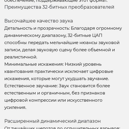
обеспечение, поддерживающие этот формат.
Преимущества 32-битных преобразователей
Высочайшее качество звука
Детальность и прозрачность: Благодаря огромному
динамическому диапазону, 32-битные ЦАП
способны передать мельчайшие нюансы звуковой
записи, делая звуковую сцену более объемной и
реалистичной.
Минимальные искажения: Низкий уровень
квантования практически исключает цифровые
искажения, которые могут ухудшать звучание.
Естественное звучание: Звук становится более
естественным и органичным, без признаков
цифровой компрессии или искусственного
усиления.
Расширенный динамический диапазон
От тишайших шепотов до оглушительных взрывов: