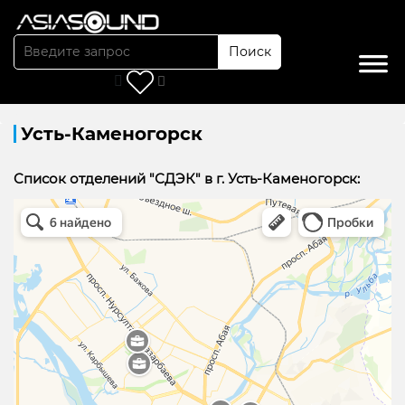
Поиск
Главная
/
Доставка
/
Усть-Каменогорск
Усть-Каменогорск
Cписок отделений "СДЭК" в г. Усть-Каменогорск:
точки сдэк Усть-Каменогорск в Усть‑Каменогорске
Усть‑Каменогорск