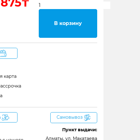
 875₸
В корзину
я карта
Рассрочка
а
а
Самовывоз
Пункт выдачи:
Алматы, ул. Макатаева