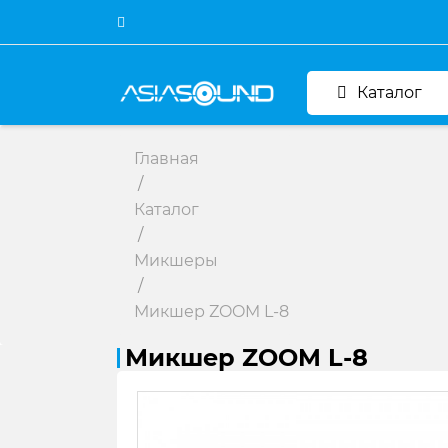
Каталог
Главная
/
Каталог
/
Микшеры
/
Микшер ZOOM L-8
Микшер ZOOM L-8