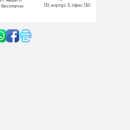
 с нашего
131, корпус 3, офис 130
- бесплатно