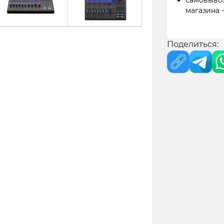
самовывоз
магазина 
Поделиться: