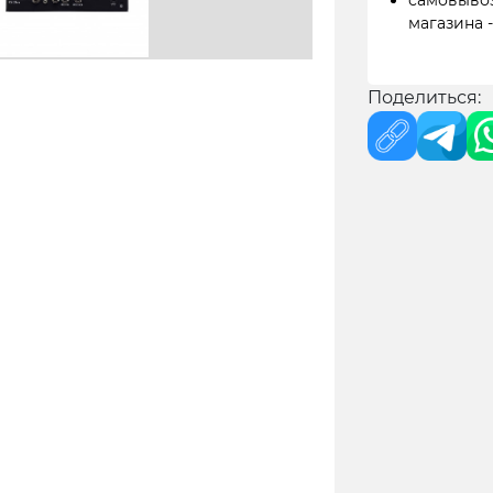
самовывоз
магазина 
Поделиться: