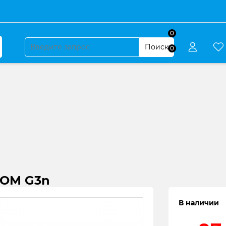
0
Поиск
0
OOM G3n
В наличии