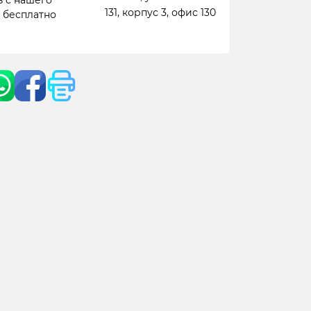
 с нашего
131, корпус 3, офис 130
- бесплатно