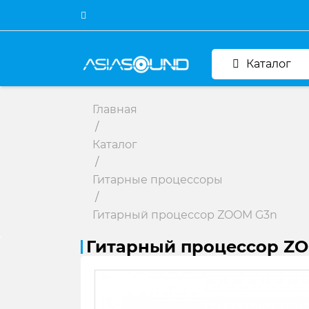
Каталог
Главная
/
Каталог
/
Гитарные процессоры
/
Гитарный процессор ZOOM G3n
Гитарный процессор Z