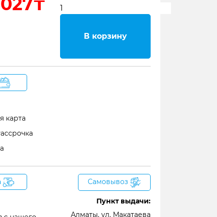
 027₸
В корзину
я карта
Рассрочка
а
а
Самовывоз
Пункт выдачи:
Алматы, ул. Макатаева