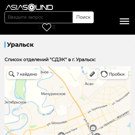
Поиск
Главная
/
Доставка
/
Уральск
Уральск
Cписок отделений "СДЭК" в г. Уральск:
точки сдэк Уральск в Уральске
Уральск