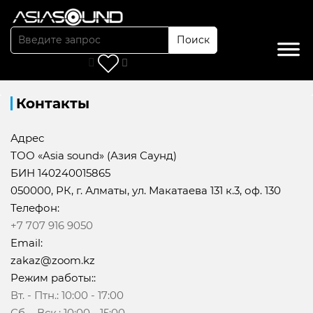
Поиск
Главная
/
Контакты
Контакты
Адрес
ТОО «Asia sound» (Азия Саунд)
БИН 140240015865
050000, РК, г. Алматы, ул. Макатаева 131 к.3, оф. 130
Телефон:
+7 707 916 9050
Email:
zakaz@zoom.kz
Режим работы::
Вт. - Птн.: 10:00 - 17:00
Сб. - Вск.: 10:00 - 15:00