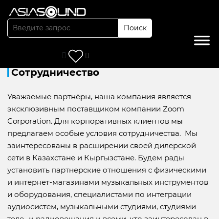
Поиск
Главная
/
Сотрудничество
Сотрудничество
Уважаемые партнёры, наша компания является
эксклюзивным поставщиком компании Zoom
Corporation. Для корпоративных клиентов мы
предлагаем особые условия сотрудничества. Мы
заинтересованы в расширении своей дилерской
сети в Казахстане и Кыргызстане. Будем рады
установить партнерские отношения с физическими
и интернет-магазинами музыкальных инструментов
и оборудования, специалистами по интеграции
аудиосистем, музыкальными студиями, студиями
теле- и радиовещания и всеми, кто заинтересован в