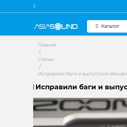
Каталог
Главная
/
Статьи
/
Исправили баги и выпустили обнов
Исправили баги и выпу