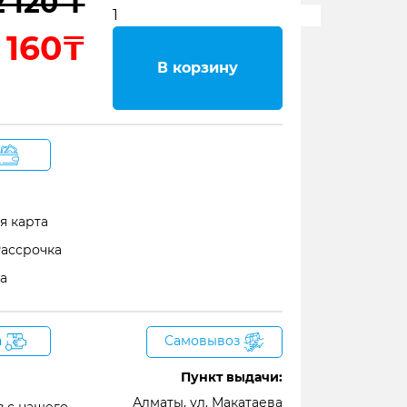
2 120 ₸
 160₸
В корзину
я карта
Рассрочка
а
а
Самовывоз
Пункт выдачи:
Алматы, ул. Макатаева