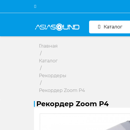
Каталог
Главная
/
Каталог
/
Рекордеры
/
Рекордер Zoom P4
Рекордер Zoom P4