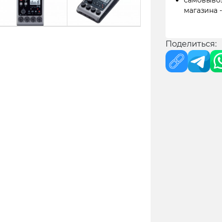
самовывоз
магазина 
Поделиться: