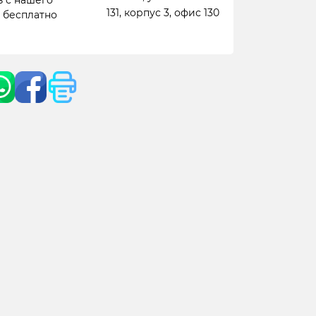
 с нашего
131, корпус 3, офис 130
- бесплатно