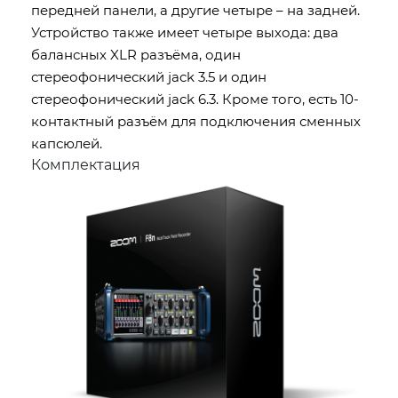
передней панели, а другие четыре – на задней.
Устройство также имеет четыре выхода: два
балансных XLR разъёма, один
стереофонический jack 3.5 и один
стереофонический jack 6.3. Кроме того, есть 10-
контактный разъём для подключения сменных
капсюлей.
Комплектация