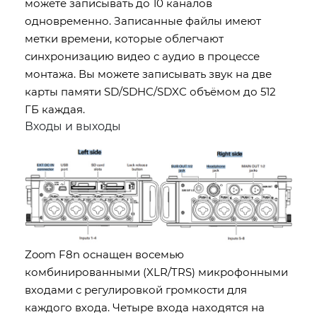
можете записывать до 10 каналов
одновременно. Записанные файлы имеют
метки времени, которые облегчают
синхронизацию видео c аудио в процессе
монтажа. Вы можете записывать звук на две
карты памяти SD/SDHC/SDXC объёмом до 512
ГБ каждая.
Входы и выходы
Zoom F8n оснащен восемью
комбинированными (XLR/TRS) микрофонными
входами с регулировкой громкости для
каждого входа. Четыре входа находятся на