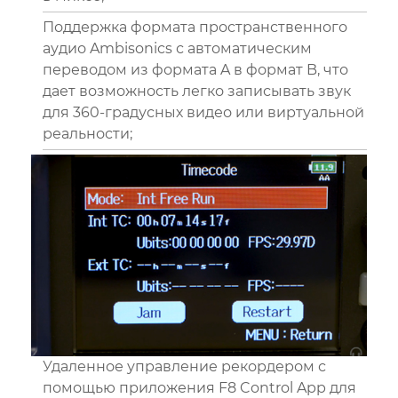
Поддержка формата пространственного
аудио Ambisonics с автоматическим
переводом из формата A в формат B, что
дает возможность легко записывать звук
для 360-градусных видео или виртуальной
реальности;
Удаленное управление рекордером с
помощью приложения F8 Control App для