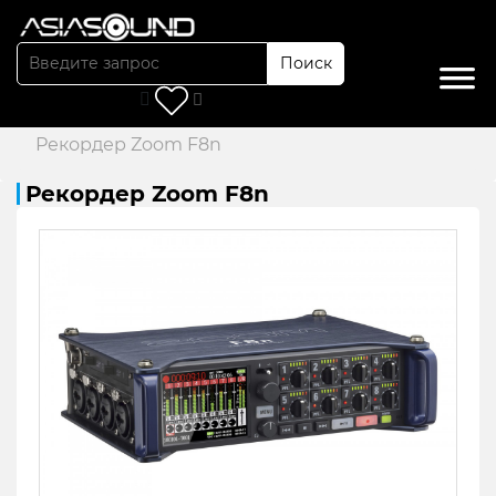
Поиск
Главная
/
Каталог
/
Рекордеры
/
Рекордер Zoom F8n
Рекордер Zoom F8n