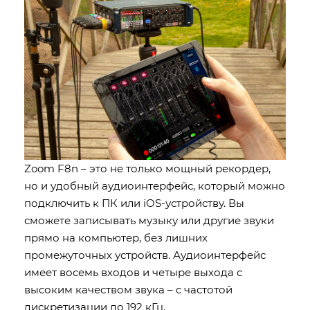
Zoom F8n – это не только мощный рекордер,
но и удобный аудиоинтерфейс, который можно
подключить к ПК или iOS-устройству. Вы
сможете записывать музыку или другие звуки
прямо на компьютер, без лишних
промежуточных устройств. Аудиоинтерфейс
имеет восемь входов и четыре выхода с
высоким качеством звука – с частотой
дискретизации до 192 кГц.