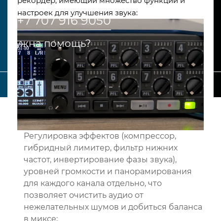
рекордер, имеющий множество функций и
настроек для улучшения звука:
+7 707 916 9050
Нужна помощь?
_
Регулировка эффектов (компрессор,
гибридный лимитер, фильтр нижних
частот, инвертирование фазы звука),
уровней громкости и панорамирования
для каждого канала отдельно, что
позволяет очистить аудио от
нежелательных шумов и добиться баланса
в миксе;