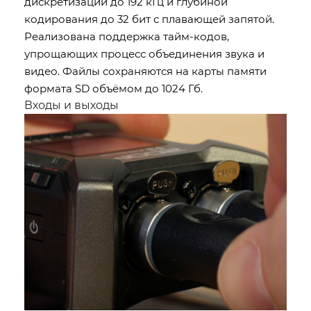
дискретизации до 192 кГц и глубиной
кодирования до 32 бит с плавающей запятой.
Реализована поддержка тайм-кодов,
упрощающих процесс объединения звука и
видео. Файлы сохраняются на карты памяти
формата SD объёмом до 1024 Гб.
Входы и выходы