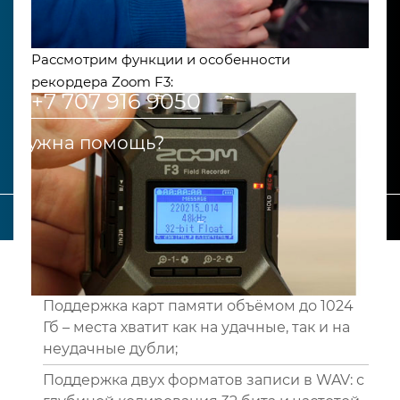
Рассмотрим функции и особенности
рекордера Zoom F3:
+7 707 916 9050
Нужна помощь?
_
Поддержка карт памяти объёмом до 1024
Гб – места хватит как на удачные, так и на
неудачные дубли;
Поддержка двух форматов записи в WAV: с