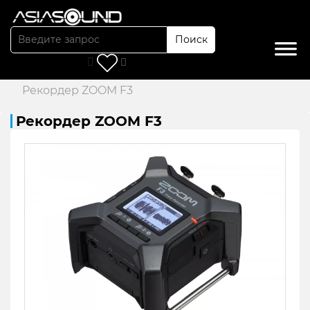
Поиск
Главная
/
Каталог
/
Рекордеры
/
Рекордер ZOOM F3
Рекордер ZOOM F3