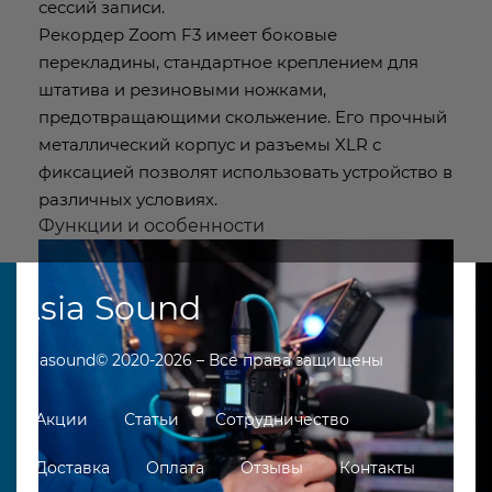
сессий записи.
Рекордер Zoom F3 имеет боковые
перекладины, стандартное креплением для
штатива и резиновыми ножками,
предотвращающими скольжение. Его прочный
металлический корпус и разъемы XLR с
фиксацией позволят использовать устройство в
различных условиях.
Функции и особенности
Asia Sound
Asiasound© 2020-2026 – Все права защищены
Акции
Статьи
Сотрудничество
Доставка
Оплата
Отзывы
Контакты