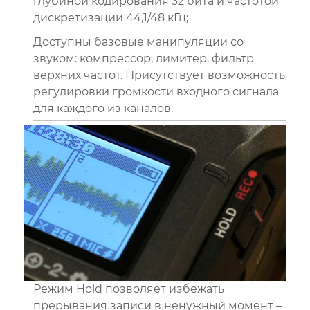
глубиной кодирования 32 бита и частотой
дискретизации 44,1/48 кГц;
Доступны базовые манипуляции со
звуком: компрессор, лимитер, фильтр
верхних частот. Присутствует возможность
регулировки громкости входного сигнала
для каждого из каналов;
Режим Hold позволяет избежать
прерывания записи в ненужный момент –