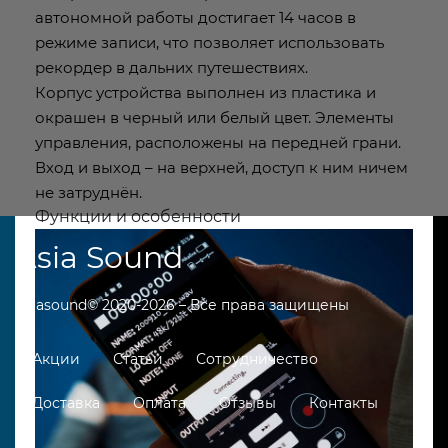
автономной работы достигает 14 часов в
режиме записи, что позволяет использовать
рекордер в дальних путешествиях.
Корпус устройства выполнен из пластика и
окрашен в черный или белый цвет. Элементы
управления, расположены на передней грани.
Вход и выход – на верхней, доступ к ним ничем
не затруднён.
Функции и особенности
Asia Sound
Asiasound© 2020-2026 – Все права защищены
Акции
Статьи
Сотрудничество
Доставка
Оплата
Отзывы
Контакты