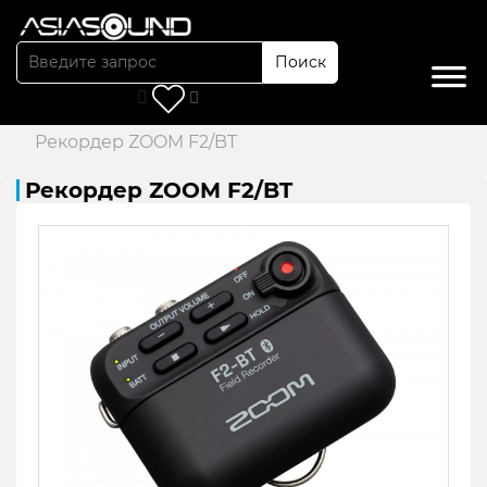
Поиск
Главная
/
Каталог
/
Рекордеры
/
Рекордер ZOOM F2/BT
Рекордер ZOOM F2/BT