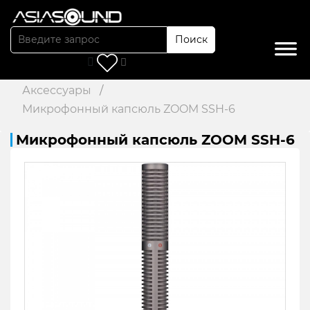
Поиск
Главная
/
Каталог
/
Рекордеры
/
Аксессуары
/
Микрофонный капсюль ZOOM SSH-6
Микрофонный капсюль ZOOM SSH-6