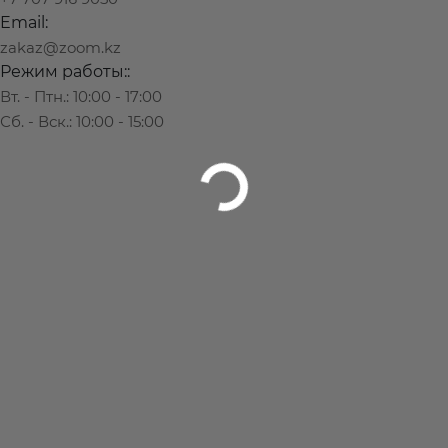
Email:
zakaz@zoom.kz
Режим работы::
Вт. - Птн.: 10:00 - 17:00
Сб. - Вск.: 10:00 - 15:00