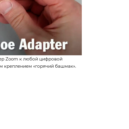
дер Zoom к любой цифровой
м креплением «горячий башмак».