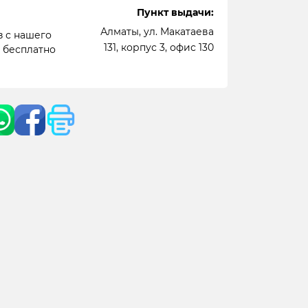
Пункт выдачи:
Алматы, ул. Макатаева
 с нашего
131, корпус 3, офис 130
- бесплатно