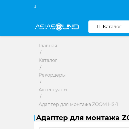
Каталог
Главная
/
Каталог
/
Рекордеры
/
Аксессуары
/
Адаптер для монтажа ZOOM HS-1
Адаптер для монтажа Z