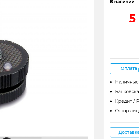
В наличии
5
Оплата
Наличные
Банковска
Кредит / 
От юр.лиц
Доставк