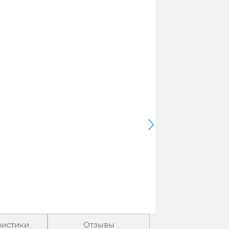
ристики
Отзывы