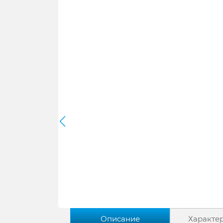
Описание
Характе