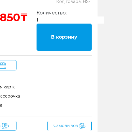
Код товара: HS-1
Количество:
 850₸
В корзину
я карта
Рассрочка
а
а
Самовывоз