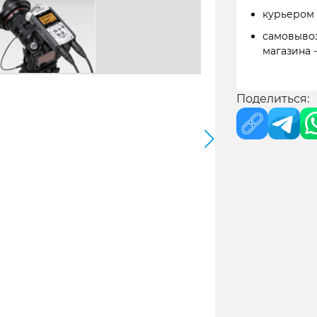
курьером
самовывоз
магазина 
Поделиться: