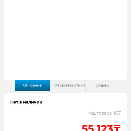
Описание
Характеристики
Отзывы
Поддержка
Нет в наличии
Код товара: IQ7
Содержание:
55 123₸