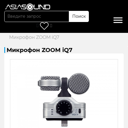
Поиск
Главная
/
Каталог
/
Микрофоны
/
Микрофон ZOOM iQ7
Микрофон ZOOM iQ7