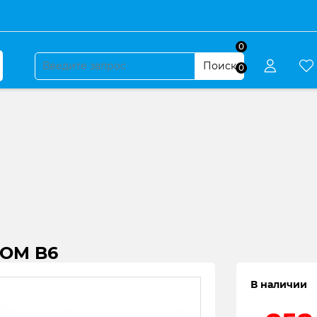
0
Поиск
0
OOM B6
В наличии