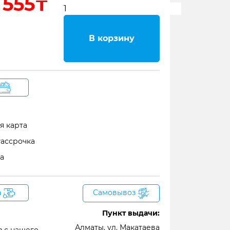
 555₸
В корзину
я карта
Рассрочка
а
а
Самовывоз
Пункт выдачи:
Алматы, ул. Макатаева