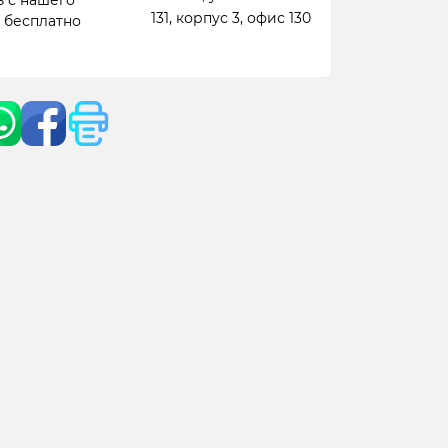
 с нашего
131, корпус 3, офис 130
- бесплатно