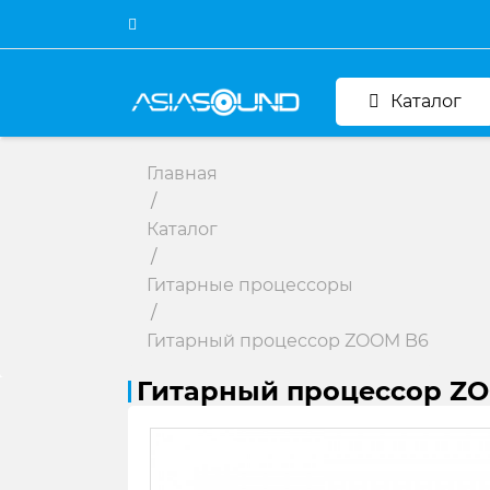
Каталог
Главная
/
Каталог
/
Гитарные процессоры
/
Гитарный процессор ZOOM B6
Гитарный процессор Z