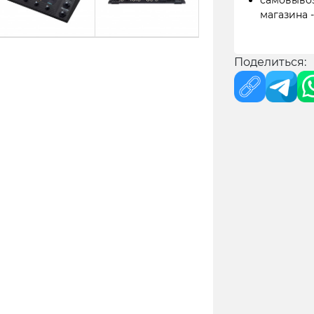
самовывоз
магазина 
Поделиться: