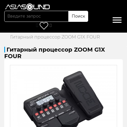
Поиск
Главная
/
Каталог
/
Гитарные процессоры
/
Гитарный процессор ZOOM G1X FOUR
Гитарный процессор ZOOM G1X
FOUR