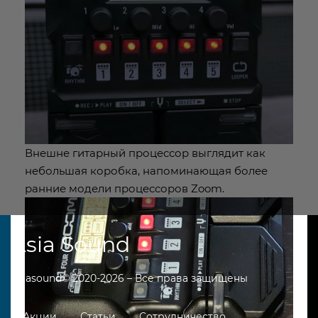
Внешне гитарный процессор выглядит как
небольшая коробка, напоминающая более
ранние модели процессоров Zoom.
Asia Sound
Asiasound© 2020-2026 – Все права защищены
Акции
Статьи
Сотрудничество