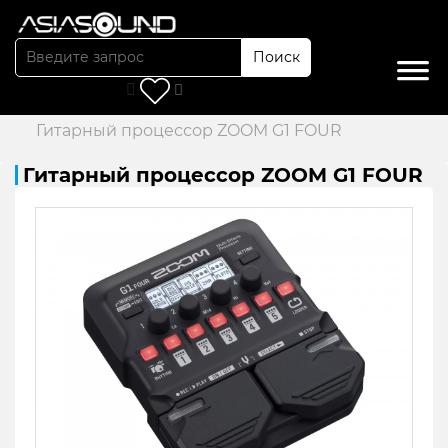
Поиск
Главная
/
Каталог
/
Гитарные процессоры
/
Гитарный процессор ZOOM G1 FOUR
Гитарный процессор ZOOM G1 FOUR