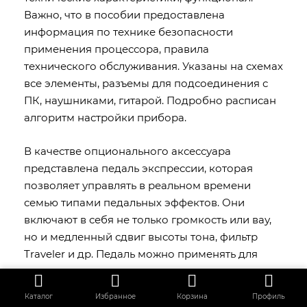
Важно, что в пособии предоставлена
информация по технике безопасности
применения процессора, правила
технического обслуживания. Указаны на схемах
все элементы, разъемы для подсоединения с
ПК, наушниками, гитарой. Подробно расписан
алгоритм настройки прибора.
В качестве опционального аксессуара
представлена педаль экспрессии, которая
позволяет управлять в реальном времени
семью типами педальных эффектов. Они
включают в себя не только громкость или вау,
но и медленный сдвиг высоты тона, фильтр
Traveler и др. Педаль можно применять для
управления воспроизведения и
сэмплирования, для записывания и
Каталог
Избранное
Корзина
Профиль
воспроизведения до 80 секунд собственной