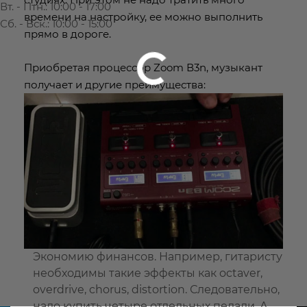
Вт. - Птн.: 10:00 - 17:00
времени на настройку, ее можно выполнить
Сб. - Вск.: 10:00 - 15:00
прямо в дороге.
Приобретая процессор Zoom В3n, музыкант
получает и другие преимущества:
Экономию финансов. Например, гитаристу
необходимы такие эффекты как octaver,
overdrive, chorus, distortion. Следовательно,
надо купить четыре отдельных педали. А