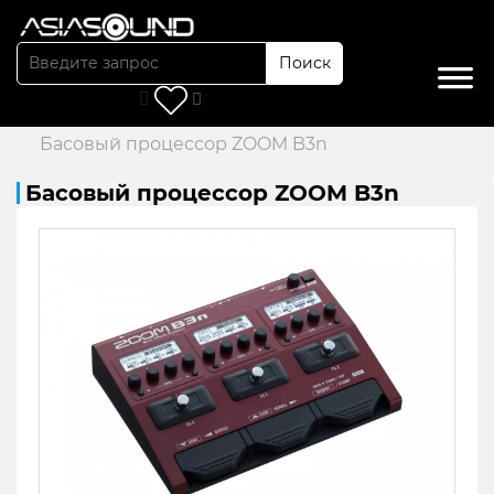
Поиск
Главная
/
Каталог
/
Гитарные процессоры
/
Басовый процессор ZOOM B3n
Басовый процессор ZOOM B3n