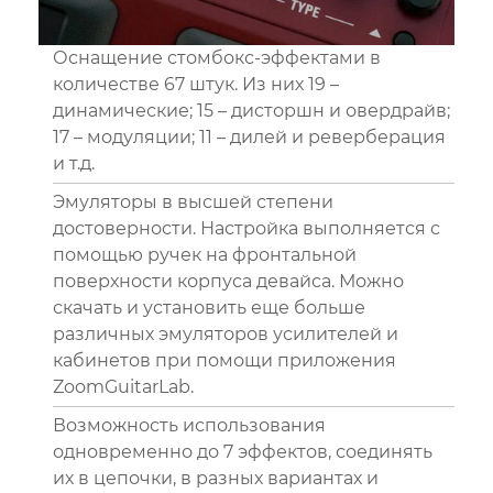
Оснащение стомбокс-эффектами в
количестве 67 штук. Из них 19 –
динамические; 15 – дисторшн и овердрайв;
17 – модуляции; 11 – дилей и реверберация
и т.д.
Эмуляторы в высшей степени
достоверности. Настройка выполняется с
помощью ручек на фронтальной
поверхности корпуса девайса. Можно
скачать и установить еще больше
различных эмуляторов усилителей и
кабинетов при помощи приложения
ZoomGuitarLab.
Возможность использования
одновременно до 7 эффектов, соединять
их в цепочки, в разных вариантах и