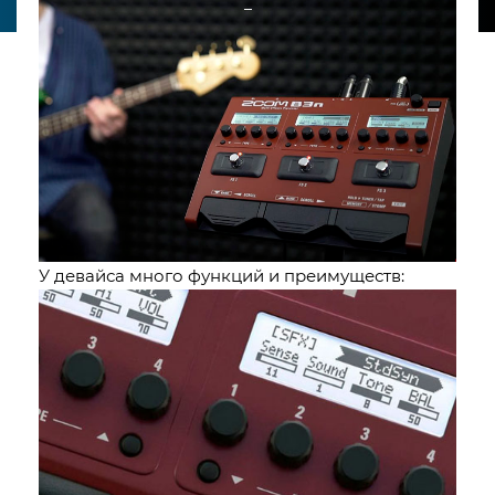
_
У девайса много функций и преимуществ: